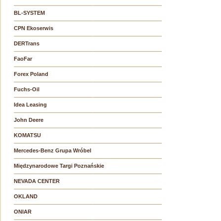
BL-SYSTEM
CPN Ekoserwis
DERTrans
FaoFar
Forex Poland
Fuchs-Oil
Idea Leasing
John Deere
KOMATSU
Mercedes-Benz Grupa Wróbel
Międzynarodowe Targi Poznańskie
NEVADA CENTER
OKLAND
ONIAR