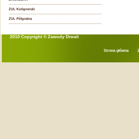
ZUL Kuligowski
ZUL Półgrabia
2010 Copyright © Zawody Drwali
Strona główna