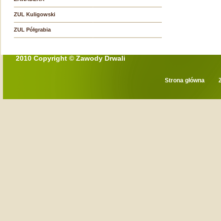
ZUL Kuligowski
ZUL Półgrabia
2010 Copyright © Zawody Drwali
Strona główna