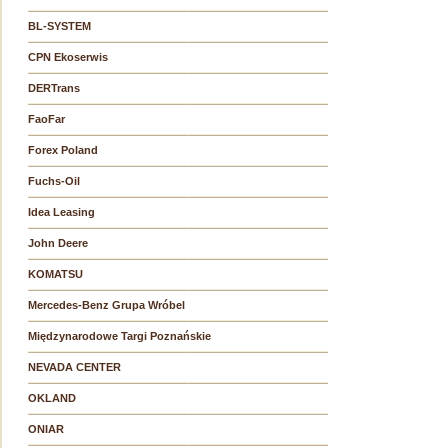
BL-SYSTEM
CPN Ekoserwis
DERTrans
FaoFar
Forex Poland
Fuchs-Oil
Idea Leasing
John Deere
KOMATSU
Mercedes-Benz Grupa Wróbel
Międzynarodowe Targi Poznańskie
NEVADA CENTER
OKLAND
ONIAR