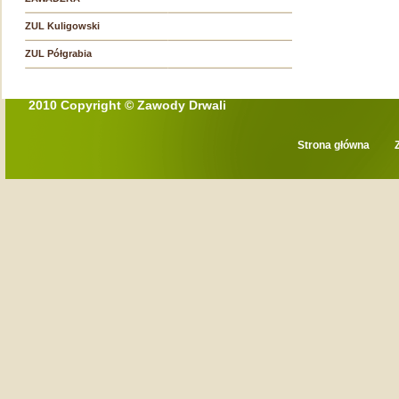
ZUL Kuligowski
ZUL Półgrabia
2010 Copyright © Zawody Drwali
Strona główna