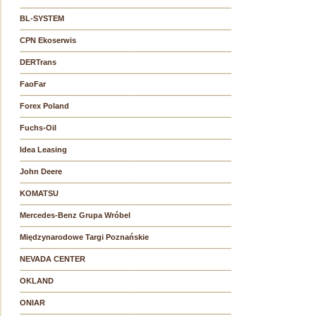
BL-SYSTEM
CPN Ekoserwis
DERTrans
FaoFar
Forex Poland
Fuchs-Oil
Idea Leasing
John Deere
KOMATSU
Mercedes-Benz Grupa Wróbel
Międzynarodowe Targi Poznańskie
NEVADA CENTER
OKLAND
ONIAR