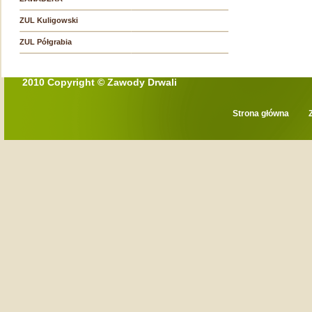
ZUL Kuligowski
ZUL Półgrabia
2010 Copyright © Zawody Drwali
Strona główna