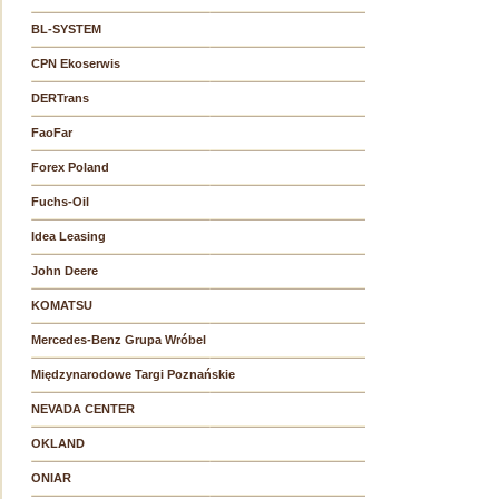
BL-SYSTEM
CPN Ekoserwis
DERTrans
FaoFar
Forex Poland
Fuchs-Oil
Idea Leasing
John Deere
KOMATSU
Mercedes-Benz Grupa Wróbel
Międzynarodowe Targi Poznańskie
NEVADA CENTER
OKLAND
ONIAR