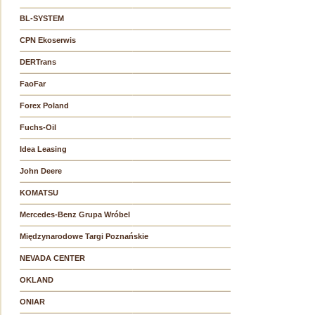
BL-SYSTEM
CPN Ekoserwis
DERTrans
FaoFar
Forex Poland
Fuchs-Oil
Idea Leasing
John Deere
KOMATSU
Mercedes-Benz Grupa Wróbel
Międzynarodowe Targi Poznańskie
NEVADA CENTER
OKLAND
ONIAR