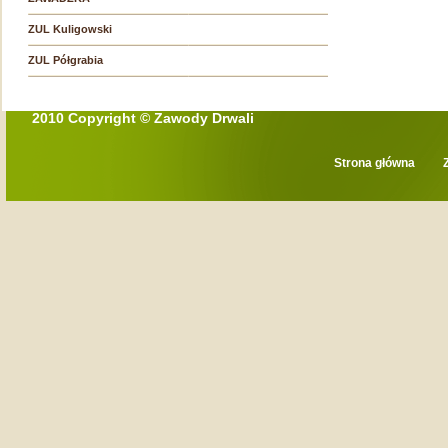
ZUL Kuligowski
ZUL Półgrabia
2010 Copyright © Zawody Drwali
Strona główna