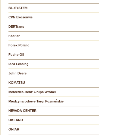
BL-SYSTEM
CPN Ekoserwis
DERTrans
FaoFar
Forex Poland
Fuchs-Oil
Idea Leasing
John Deere
KOMATSU
Mercedes-Benz Grupa Wróbel
Międzynarodowe Targi Poznańskie
NEVADA CENTER
OKLAND
ONIAR