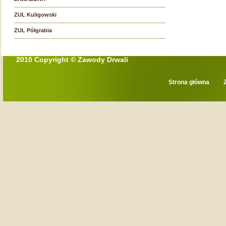
ZUL Kuligowski
ZUL Półgrabia
2010 Copyright © Zawody Drwali
Strona główna