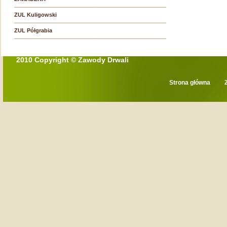
ZUL Kuligowski
ZUL Półgrabia
2010 Copyright © Zawody Drwali
Strona główna