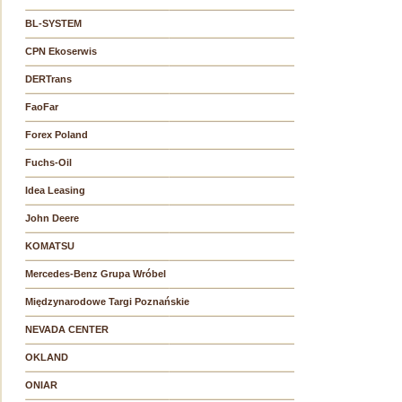
BL-SYSTEM
CPN Ekoserwis
DERTrans
FaoFar
Forex Poland
Fuchs-Oil
Idea Leasing
John Deere
KOMATSU
Mercedes-Benz Grupa Wróbel
Międzynarodowe Targi Poznańskie
NEVADA CENTER
OKLAND
ONIAR