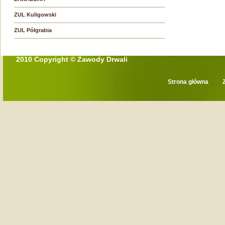
ZUL Kuligowski
ZUL Półgrabia
2010 Copyright © Zawody Drwali
Strona główna