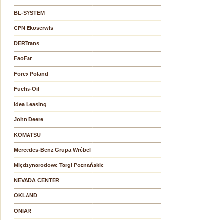
BL-SYSTEM
CPN Ekoserwis
DERTrans
FaoFar
Forex Poland
Fuchs-Oil
Idea Leasing
John Deere
KOMATSU
Mercedes-Benz Grupa Wróbel
Międzynarodowe Targi Poznańskie
NEVADA CENTER
OKLAND
ONIAR