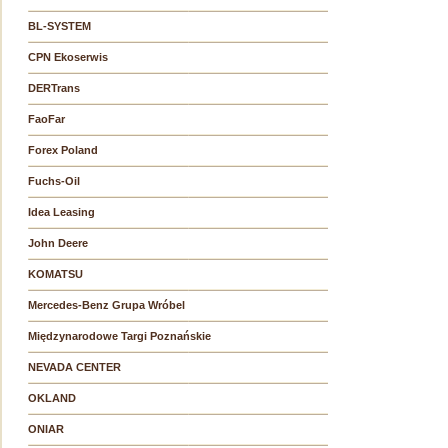
BL-SYSTEM
CPN Ekoserwis
DERTrans
FaoFar
Forex Poland
Fuchs-Oil
Idea Leasing
John Deere
KOMATSU
Mercedes-Benz Grupa Wróbel
Międzynarodowe Targi Poznańskie
NEVADA CENTER
OKLAND
ONIAR