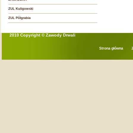
ZUL Kuligowski
ZUL Półgrabia
2010 Copyright © Zawody Drwali
Strona główna