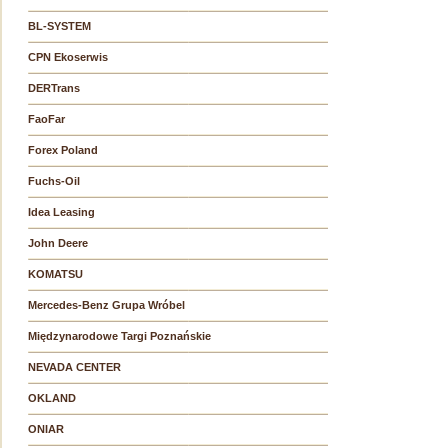
BL-SYSTEM
CPN Ekoserwis
DERTrans
FaoFar
Forex Poland
Fuchs-Oil
Idea Leasing
John Deere
KOMATSU
Mercedes-Benz Grupa Wróbel
Międzynarodowe Targi Poznańskie
NEVADA CENTER
OKLAND
ONIAR