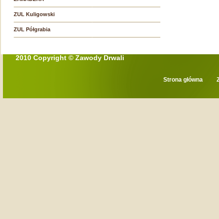
ZUL Kuligowski
ZUL Półgrabia
2010 Copyright © Zawody Drwali
Strona główna