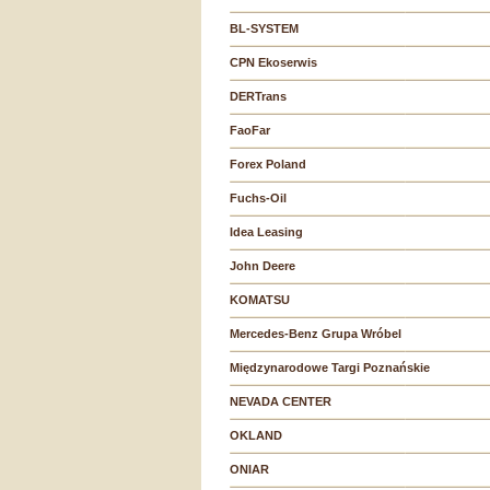
BL-SYSTEM
CPN Ekoserwis
DERTrans
FaoFar
Forex Poland
Fuchs-Oil
Idea Leasing
John Deere
KOMATSU
Mercedes-Benz Grupa Wróbel
Międzynarodowe Targi Poznańskie
NEVADA CENTER
OKLAND
ONIAR