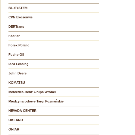
BL-SYSTEM
CPN Ekoserwis
DERTrans
FaoFar
Forex Poland
Fuchs-Oil
Idea Leasing
John Deere
KOMATSU
Mercedes-Benz Grupa Wróbel
Międzynarodowe Targi Poznańskie
NEVADA CENTER
OKLAND
ONIAR