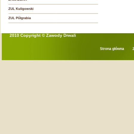
ZUL Kuligowski
ZUL Półgrabia
2010 Copyright © Zawody Drwali
Strona główna