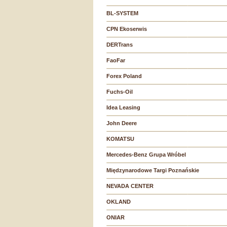
BL-SYSTEM
CPN Ekoserwis
DERTrans
FaoFar
Forex Poland
Fuchs-Oil
Idea Leasing
John Deere
KOMATSU
Mercedes-Benz Grupa Wróbel
Międzynarodowe Targi Poznańskie
NEVADA CENTER
OKLAND
ONIAR