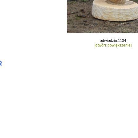
odwiedzin:1134
[otwórz powiększenie]
R