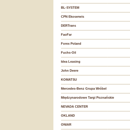
BL-SYSTEM
CPN Ekoserwis
DERTrans
FaoFar
Forex Poland
Fuchs-Oil
Idea Leasing
John Deere
KOMATSU
Mercedes-Benz Grupa Wróbel
Międzynarodowe Targi Poznańskie
NEVADA CENTER
OKLAND
ONIAR