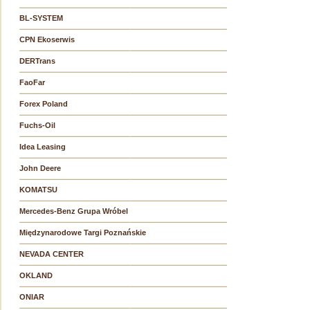
BL-SYSTEM
CPN Ekoserwis
DERTrans
FaoFar
Forex Poland
Fuchs-Oil
Idea Leasing
John Deere
KOMATSU
Mercedes-Benz Grupa Wróbel
Międzynarodowe Targi Poznańskie
NEVADA CENTER
OKLAND
ONIAR