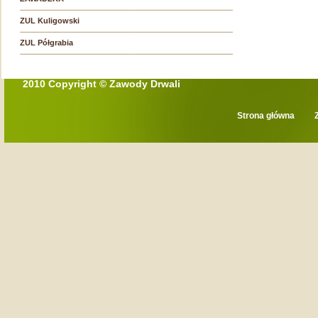
ZUL Kuligowski
ZUL Półgrabia
2010 Copyright © Zawody Drwali
Strona główna