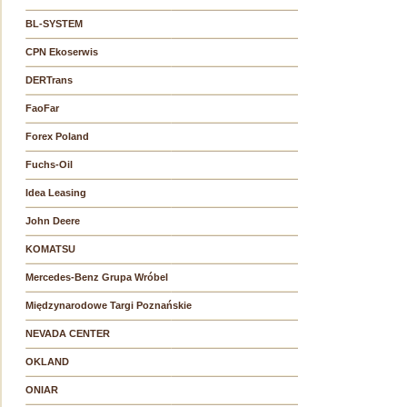
BL-SYSTEM
CPN Ekoserwis
DERTrans
FaoFar
Forex Poland
Fuchs-Oil
Idea Leasing
John Deere
KOMATSU
Mercedes-Benz Grupa Wróbel
Międzynarodowe Targi Poznańskie
NEVADA CENTER
OKLAND
ONIAR