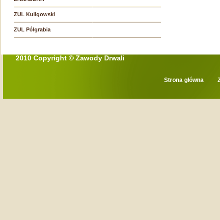
ZUL Kuligowski
ZUL Półgrabia
2010 Copyright © Zawody Drwali
Strona główna