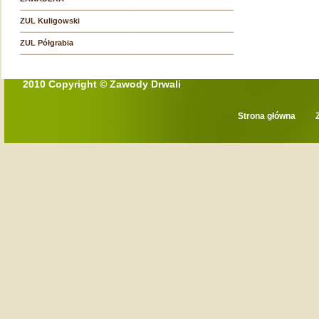
ZUL Kuligowski
ZUL Półgrabia
2010 Copyright © Zawody Drwali
Strona główna