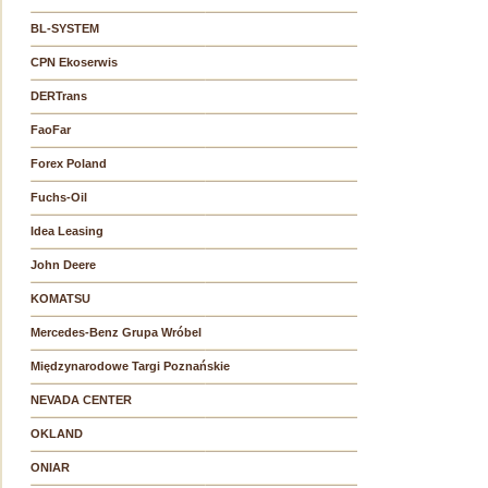
BL-SYSTEM
CPN Ekoserwis
DERTrans
FaoFar
Forex Poland
Fuchs-Oil
Idea Leasing
John Deere
KOMATSU
Mercedes-Benz Grupa Wróbel
Międzynarodowe Targi Poznańskie
NEVADA CENTER
OKLAND
ONIAR