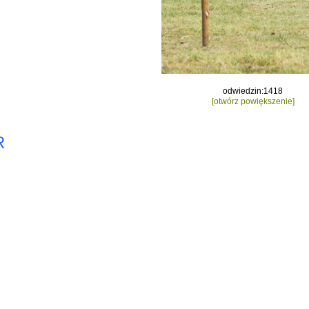
odwiedzin:1418
[otwórz powiększenie]
R