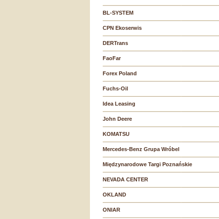
BL-SYSTEM
CPN Ekoserwis
DERTrans
FaoFar
Forex Poland
Fuchs-Oil
Idea Leasing
John Deere
KOMATSU
Mercedes-Benz Grupa Wróbel
Międzynarodowe Targi Poznańskie
NEVADA CENTER
OKLAND
ONIAR