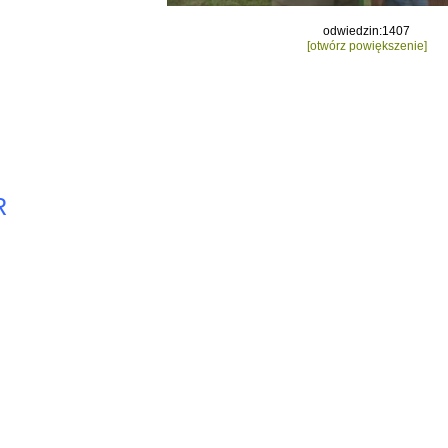
odwiedzin:1407
[otwórz powiększenie]
R