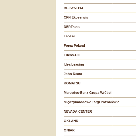
BL-SYSTEM
CPN Ekoserwis
DERTrans
FaoFar
Forex Poland
Fuchs-Oil
Idea Leasing
John Deere
KOMATSU
Mercedes-Benz Grupa Wróbel
Międzynarodowe Targi Poznańskie
NEVADA CENTER
OKLAND
ONIAR