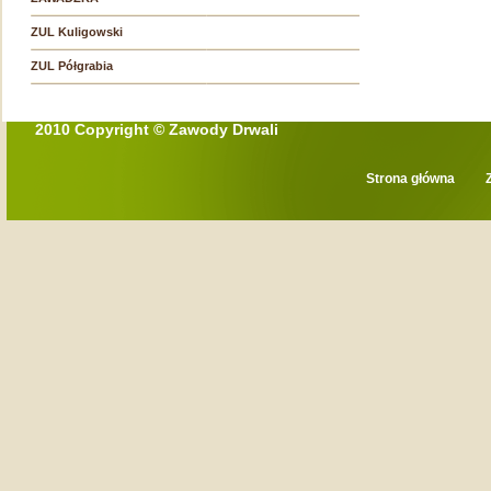
ZUL Kuligowski
ZUL Półgrabia
2010 Copyright © Zawody Drwali
Strona główna