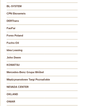
BL-SYSTEM
CPN Ekoserwis
DERTrans
FaoFar
Forex Poland
Fuchs-Oil
Idea Leasing
John Deere
KOMATSU
Mercedes-Benz Grupa Wróbel
Międzynarodowe Targi Poznańskie
NEVADA CENTER
OKLAND
ONIAR