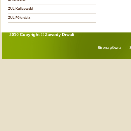
ZUL Kuligowski
ZUL Półgrabia
2010 Copyright © Zawody Drwali
Strona główna