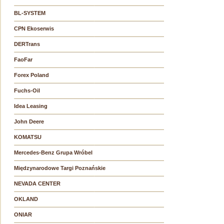
BL-SYSTEM
CPN Ekoserwis
DERTrans
FaoFar
Forex Poland
Fuchs-Oil
Idea Leasing
John Deere
KOMATSU
Mercedes-Benz Grupa Wróbel
Międzynarodowe Targi Poznańskie
NEVADA CENTER
OKLAND
ONIAR