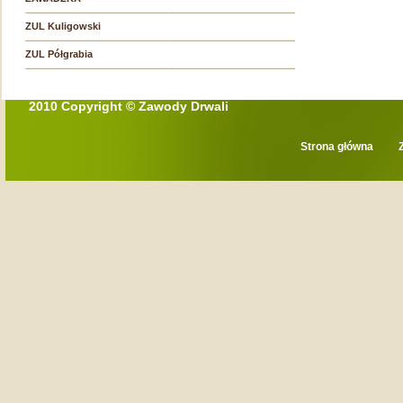
ZUL Kuligowski
ZUL Półgrabia
2010 Copyright © Zawody Drwali
Strona główna