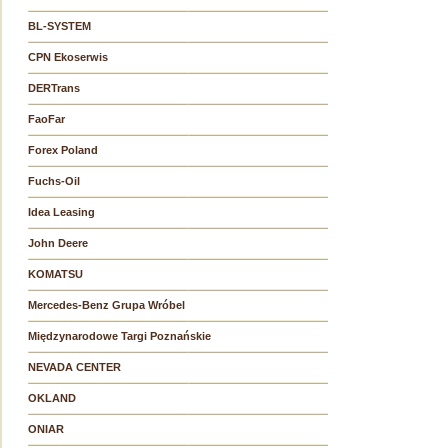
BL-SYSTEM
CPN Ekoserwis
DERTrans
FaoFar
Forex Poland
Fuchs-Oil
Idea Leasing
John Deere
KOMATSU
Mercedes-Benz Grupa Wróbel
Międzynarodowe Targi Poznańskie
NEVADA CENTER
OKLAND
ONIAR