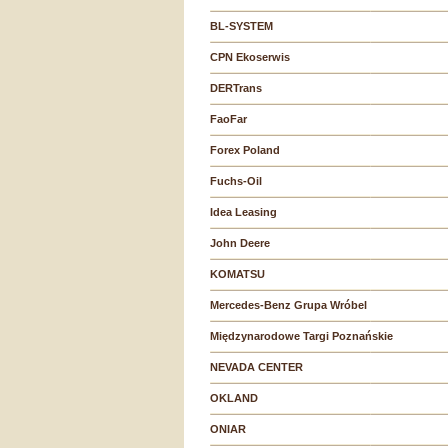
BL-SYSTEM
CPN Ekoserwis
DERTrans
FaoFar
Forex Poland
Fuchs-Oil
Idea Leasing
John Deere
KOMATSU
Mercedes-Benz Grupa Wróbel
Międzynarodowe Targi Poznańskie
NEVADA CENTER
OKLAND
ONIAR