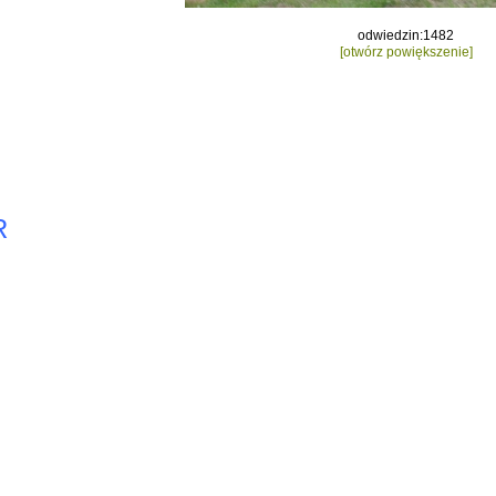
odwiedzin:1482
[otwórz powiększenie]
R