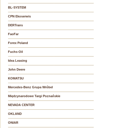
BL-SYSTEM
CPN Ekoserwis
DERTrans
FaoFar
Forex Poland
Fuchs-Oil
Idea Leasing
John Deere
KOMATSU
Mercedes-Benz Grupa Wróbel
Międzynarodowe Targi Poznańskie
NEVADA CENTER
OKLAND
ONIAR