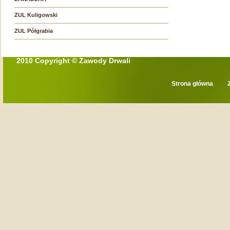
ZUL Kuligowski
ZUL Półgrabia
2010 Copyright © Zawody Drwali
Strona główna