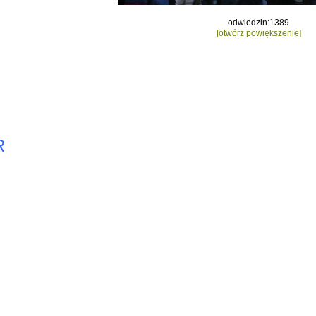
odwiedzin:1389
[otwórz powiększenie]
R