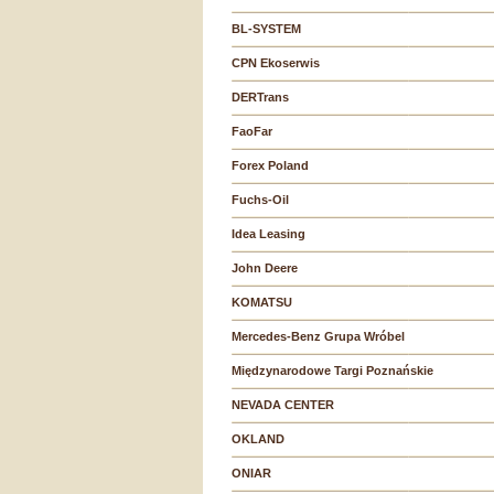
BL-SYSTEM
CPN Ekoserwis
DERTrans
FaoFar
Forex Poland
Fuchs-Oil
Idea Leasing
John Deere
KOMATSU
Mercedes-Benz Grupa Wróbel
Międzynarodowe Targi Poznańskie
NEVADA CENTER
OKLAND
ONIAR