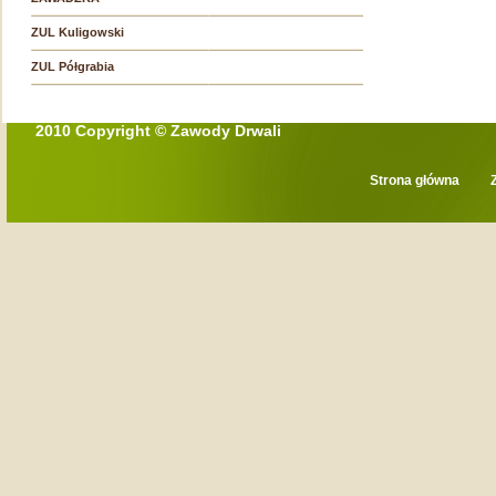
ZUL Kuligowski
ZUL Półgrabia
2010 Copyright © Zawody Drwali
Strona główna