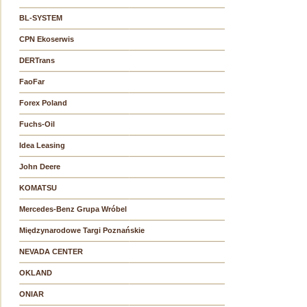
BL-SYSTEM
CPN Ekoserwis
DERTrans
FaoFar
Forex Poland
Fuchs-Oil
Idea Leasing
John Deere
KOMATSU
Mercedes-Benz Grupa Wróbel
Międzynarodowe Targi Poznańskie
NEVADA CENTER
OKLAND
ONIAR