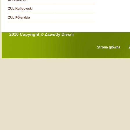
ZUL Kuligowski
ZUL Półgrabia
2010 Copyright © Zawody Drwali
Strona główna