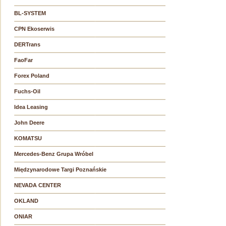
BL-SYSTEM
CPN Ekoserwis
DERTrans
FaoFar
Forex Poland
Fuchs-Oil
Idea Leasing
John Deere
KOMATSU
Mercedes-Benz Grupa Wróbel
Międzynarodowe Targi Poznańskie
NEVADA CENTER
OKLAND
ONIAR