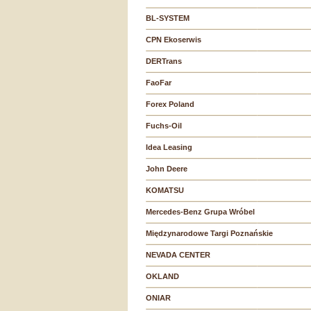
BL-SYSTEM
CPN Ekoserwis
DERTrans
FaoFar
Forex Poland
Fuchs-Oil
Idea Leasing
John Deere
KOMATSU
Mercedes-Benz Grupa Wróbel
Międzynarodowe Targi Poznańskie
NEVADA CENTER
OKLAND
ONIAR